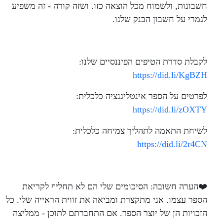
חשבונות, ולשמוח מכל הוצאה כזו. ושזה קורה - זה משפיע
לגמרי על חשבון הבנק שלנו.
לקבלת סדרת הטיפים הפיננסיים שלנו:
https://did.li/KgBZH
לפרטים על הספר אינטליגנציה כלכלית:
https://did.li/zOXTY
לשיחת התאמה לתהליך צמיחה כלכלית:
https://did.li/2r4CN
❤️הערה חשובה: הסיכומים שלי הם לא תחליף לקריאת
הספר עצמו. אני מתקצרת ומביאה את זווית הראייה שלי. כל
הזכויות הן של יוצר הספר. אם התחברתם לתוכן - ממליצה