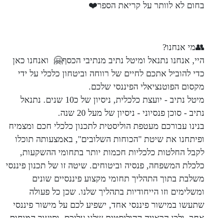
בחום לא לוותר על קריאת הספר❤️
👥מי אנחנו?
היי, אנחנו נתנאל ומיטל נתיב מנתיבי הכסף🤗 ואנחנו כאן
כדי להוביל אתכם לחיים של רווחה וביטחון כלכלי על ידי
מקסום הפוטנציאלי הפיננסי שלכם.
מיטל נתיב - יועצת כלכלית, ניסיון של כ10 שנים. נתנאל
נתיב - סוכן פנסיוני - ניסיון של מעל 20 שנה.
בנינו עבורכם מעטפת הוליסטית לתכנון כלכלי חכם ומצמיח
ופיתחנו את שיטת "הכוחות השלובים", באמצעותה תוכלו
לקבל החלטות כלכליות חכמות יותר בתחומי ההשקעות,
כלכלת המשפחה, פנסיה וביטוחים. שיטה זו של תכנון פיננסי
משלבת בתוך התהליך תחומי מקצוע פיננסיים שונים
ומשלימים וזו הייחודיות בתהליך שלנו. שכן כל פעולה
שתעשו במישור פיננסי אחד, ישפיע לכם על מישור פיננסי