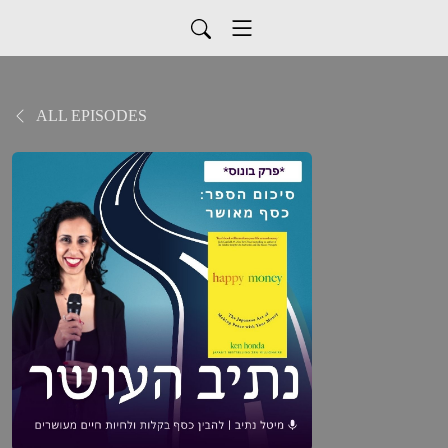
ALL EPISODES